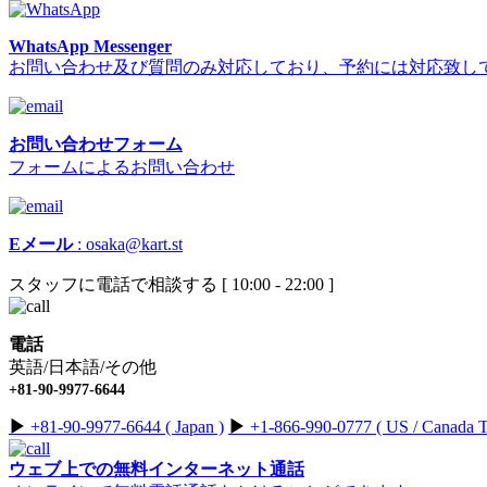
WhatsApp Messenger
お問い合わせ及び質問のみ対応しており、予約には対応致し
お問い合わせフォーム
フォームによるお問い合わせ
Eメール
:
osaka@kart.st
スタッフに電話で相談する [ 10:00 - 22:00 ]
電話
英語/日本語/その他
+81-90-9977-6644
▶︎
+81-90-9977-6644 ( Japan )
▶︎
+1-866-990-0777 ( US / Canada To
ウェブ上での無料インターネット通話