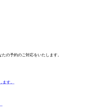
なたの予約のご対応をいたします。
いします。
。