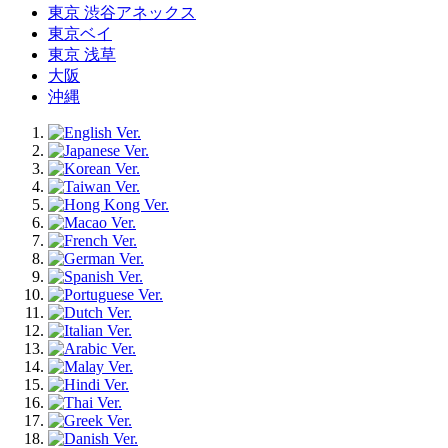
東京 渋谷アネックス
東京ベイ
東京 浅草
大阪
沖縄