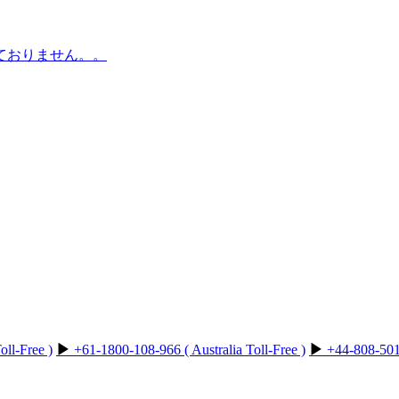
ておりません。。
ll-Free )
▶︎
+61-1800-108-966 ( Australia Toll-Free )
▶︎
+44-808-501-