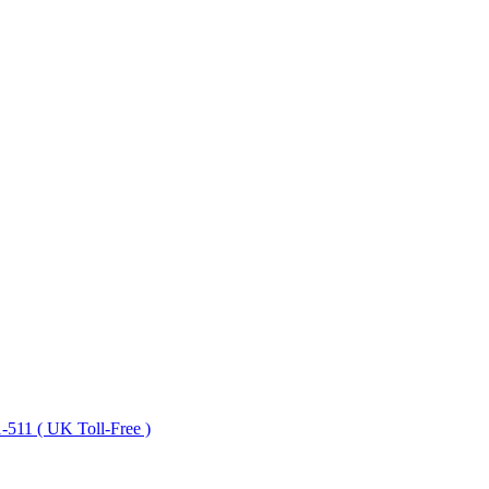
511 ( UK Toll-Free )