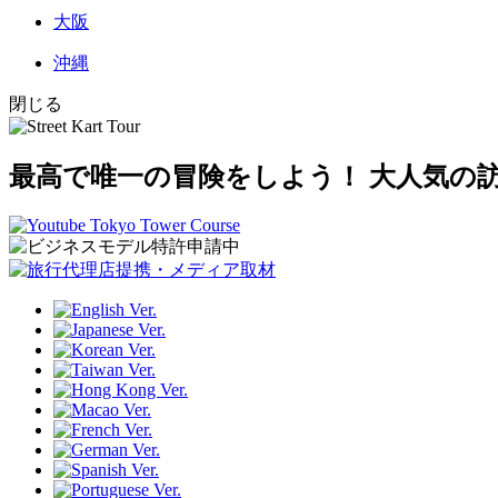
大阪
沖縄
閉じる
最高で唯一の冒険をしよう！
大人気の