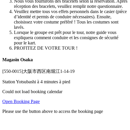
Nous vous fournirons des bracelets selon la réservation. Après
réception des bracelets, veuillez remplir notre questionnaire.
Veuillez mettre tous vos effets personnels dans le casier (pièce
d’identité et permis de conduire nécessaires). Ensuite,
choisissez votre costume préféré ! Tous les costumes sont
lavés.
Lorsque le groupe est prêt pour le tour, notre guide vous
expliquera comment conduire et les consignes de sécurité
pour le kart.
PROFITEZ DE VOTRE TOUR !
Magasin Osaka
[550-0015]大阪市西区南堀江1-14-19
Station Yotsubashi à 4 minutes à pied
Could not load booking calendar
Open Booking Page
Please use the button above to access the booking page