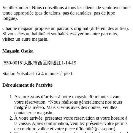
Veuillez noter : Nous conseillons à tous les clients de venir avec une
tenue appropriée (pas de talons, pas de sandales, pas de jupe
longue).
Chaque magasin propose un parcours original (différent des autres).
Si vous êtes un habitué et souhaitez essayer un autre parcours,
visitez un autre magasin.
Magasin Osaka
[550-0015]大阪市西区南堀江1-14-19
Station Yotsubashi à 4 minutes à pied
Déroulement de l’activité
Assurez-vous d’arriver à notre magasin 30 minutes avant
votre réservation. *Nous réalisons généralement nos tours
malgré la météo. Mais si vous avez des doutes, veuillez
contacter le magasin.
À votre arrivée, présentez votre réservation et votre horaire à
la caisse. Après confirmation, veuillez présenter votre permis
de conduire valide et votre pièce d’identité (passeport).