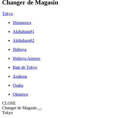
Changer de Magasin
Tokyo
Shinagawa
Akihabara#1
Akihabara#2
Shibuya
Shibuya Annexe
Baie de Tokyo
Asakusa
Osaka
Okinawa
CLOSE
Changer de Magasin
Tokyo