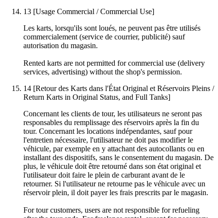
13
[Usage Commercial / Commercial Use]
Les karts, lorsqu'ils sont loués, ne peuvent pas être utilisés
commercialement (service de courrier, publicité) sauf
autorisation du magasin.
Rented karts are not permitted for commercial use (delivery
services, advertising) without the shop's permission.
14
[Retour des Karts dans l'État Original et Réservoirs Pleins /
Return Karts in Original Status, and Full Tanks]
Concernant les clients de tour, les utilisateurs ne seront pas
responsables du remplissage des réservoirs après la fin du
tour. Concernant les locations indépendantes, sauf pour
l'entretien nécessaire, l'utilisateur ne doit pas modifier le
véhicule, par exemple en y attachant des autocollants ou en
installant des dispositifs, sans le consentement du magasin. De
plus, le véhicule doit être retourné dans son état original et
l'utilisateur doit faire le plein de carburant avant de le
retourner. Si l'utilisateur ne retourne pas le véhicule avec un
réservoir plein, il doit payer les frais prescrits par le magasin.
For tour customers, users are not responsible for refueling