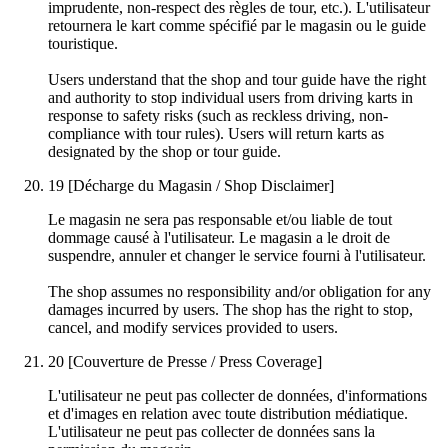
imprudente, non-respect des règles de tour, etc.). L'utilisateur
retournera le kart comme spécifié par le magasin ou le guide
touristique.
Users understand that the shop and tour guide have the right
and authority to stop individual users from driving karts in
response to safety risks (such as reckless driving, non-
compliance with tour rules). Users will return karts as
designated by the shop or tour guide.
19
[Décharge du Magasin / Shop Disclaimer]
Le magasin ne sera pas responsable et/ou liable de tout
dommage causé à l'utilisateur. Le magasin a le droit de
suspendre, annuler et changer le service fourni à l'utilisateur.
The shop assumes no responsibility and/or obligation for any
damages incurred by users. The shop has the right to stop,
cancel, and modify services provided to users.
20
[Couverture de Presse / Press Coverage]
L'utilisateur ne peut pas collecter de données, d'informations
et d'images en relation avec toute distribution médiatique.
L'utilisateur ne peut pas collecter de données sans la