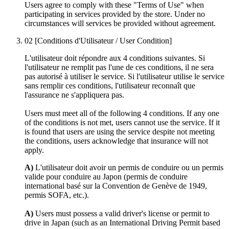
Users agree to comply with these "Terms of Use" when
participating in services provided by the store. Under no
circumstances will services be provided without agreement.
02
[Conditions d'Utilisateur / User Condition]
L'utilisateur doit répondre aux 4 conditions suivantes. Si
l'utilisateur ne remplit pas l'une de ces conditions, il ne sera
pas autorisé à utiliser le service. Si l'utilisateur utilise le service
sans remplir ces conditions, l'utilisateur reconnaît que
l'assurance ne s'appliquera pas.
Users must meet all of the following 4 conditions. If any one
of the conditions is not met, users cannot use the service. If it
is found that users are using the service despite not meeting
the conditions, users acknowledge that insurance will not
apply.
A)
L'utilisateur doit avoir un permis de conduire ou un permis
valide pour conduire au Japon (permis de conduire
international basé sur la Convention de Genève de 1949,
permis SOFA, etc.).
A)
Users must possess a valid driver's license or permit to
drive in Japan (such as an International Driving Permit based