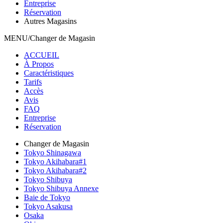
Entreprise
Réservation
Autres Magasins
MENU/Changer de Magasin
ACCUEIL
À Propos
Caractéristiques
Tarifs
Accès
Avis
FAQ
Entreprise
Réservation
Changer de Magasin
Tokyo Shinagawa
Tokyo Akihabara#1
Tokyo Akihabara#2
Tokyo Shibuya
Tokyo Shibuya Annexe
Baie de Tokyo
Tokyo Asakusa
Osaka