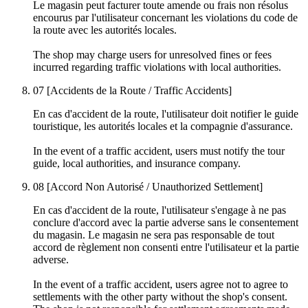
Le magasin peut facturer toute amende ou frais non résolus
encourus par l'utilisateur concernant les violations du code de
la route avec les autorités locales.
The shop may charge users for unresolved fines or fees
incurred regarding traffic violations with local authorities.
07
[Accidents de la Route / Traffic Accidents]
En cas d'accident de la route, l'utilisateur doit notifier le guide
touristique, les autorités locales et la compagnie d'assurance.
In the event of a traffic accident, users must notify the tour
guide, local authorities, and insurance company.
08
[Accord Non Autorisé / Unauthorized Settlement]
En cas d'accident de la route, l'utilisateur s'engage à ne pas
conclure d'accord avec la partie adverse sans le consentement
du magasin. Le magasin ne sera pas responsable de tout
accord de règlement non consenti entre l'utilisateur et la partie
adverse.
In the event of a traffic accident, users agree not to agree to
settlements with the other party without the shop's consent.