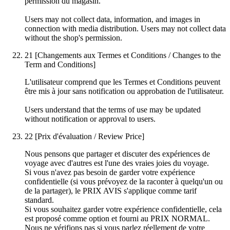
permission du magasin.
Users may not collect data, information, and images in
connection with media distribution. Users may not collect data
without the shop's permission.
21
[Changements aux Termes et Conditions / Changes to the
Term and Conditions]
L'utilisateur comprend que les Termes et Conditions peuvent
être mis à jour sans notification ou approbation de l'utilisateur.
Users understand that the terms of use may be updated
without notification or approval to users.
22
[Prix d'évaluation / Review Price]
Nous pensons que partager et discuter des expériences de
voyage avec d'autres est l'une des vraies joies du voyage.
Si vous n'avez pas besoin de garder votre expérience
confidentielle (si vous prévoyez de la raconter à quelqu'un ou
de la partager), le PRIX AVIS s'applique comme tarif
standard.
Si vous souhaitez garder votre expérience confidentielle, cela
est proposé comme option et fourni au PRIX NORMAL.
Nous ne vérifions pas si vous parlez réellement de votre