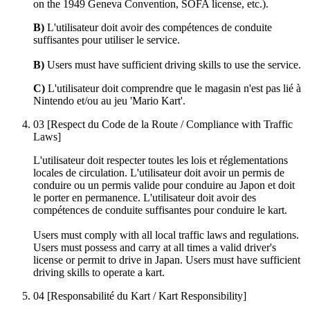
on the 1949 Geneva Convention, SOFA license, etc.).
B)
L'utilisateur doit avoir des compétences de conduite
suffisantes pour utiliser le service.
B)
Users must have sufficient driving skills to use the service.
C)
L'utilisateur doit comprendre que le magasin n'est pas lié à
Nintendo et/ou au jeu 'Mario Kart'.
03
[Respect du Code de la Route / Compliance with Traffic
Laws]
L'utilisateur doit respecter toutes les lois et réglementations
locales de circulation. L'utilisateur doit avoir un permis de
conduire ou un permis valide pour conduire au Japon et doit
le porter en permanence. L'utilisateur doit avoir des
compétences de conduite suffisantes pour conduire le kart.
Users must comply with all local traffic laws and regulations.
Users must possess and carry at all times a valid driver's
license or permit to drive in Japan. Users must have sufficient
driving skills to operate a kart.
04
[Responsabilité du Kart / Kart Responsibility]