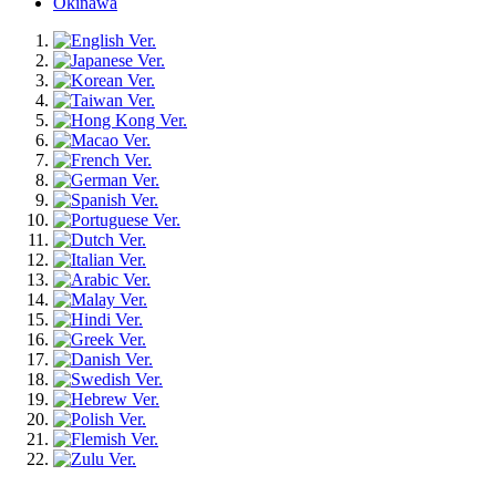
Okinawa