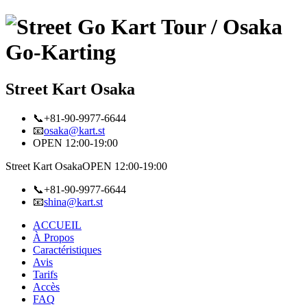
Street Kart Osaka
📞+81-90-9977-6644
📧
osaka@kart.st
OPEN 12:00-19:00
Street Kart Osaka
OPEN 12:00-19:00
📞+81-90-9977-6644
📧
shina@kart.st
ACCUEIL
À Propos
Caractéristiques
Avis
Tarifs
Accès
FAQ