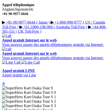
Appel téléphonique
Anglais/Japonais/etc
+81-90-9977-6644
▶︎
+81-90-9977-6644 ( Japan )
▶︎
+1-866-990-0777 ( US / Canada
Toll-Free )
▶︎
+61-1800-108-966 ( Australia Toll-Free )
▶︎
+44-808-
501-511 ( UK Toll-Free )
Appel gratuit Internet sur le web
Vous pouvez passer des appels téléphoniques gratuits via Internet.
Appel gratuit Internet sur le web
Vous pouvez passer des appels téléphoniques gratuits via Internet.
Appel gratuit LINE
Appel gratuit via Line
✕