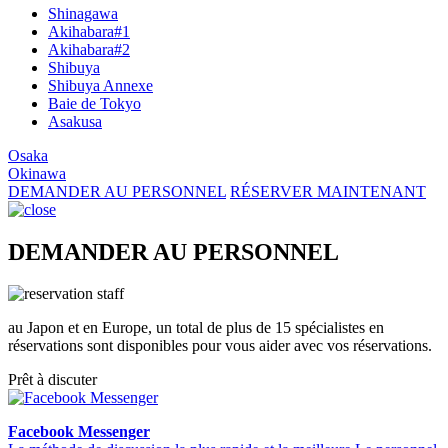
Shinagawa
Akihabara#1
Akihabara#2
Shibuya
Shibuya Annexe
Baie de Tokyo
Asakusa
Osaka
Okinawa
DEMANDER AU PERSONNEL
RÉSERVER MAINTENANT
DEMANDER AU PERSONNEL
au Japon et en Europe, un total de plus de 15 spécialistes en
réservations sont disponibles pour vous aider avec vos réservations.
Prêt à discuter
Facebook Messenger