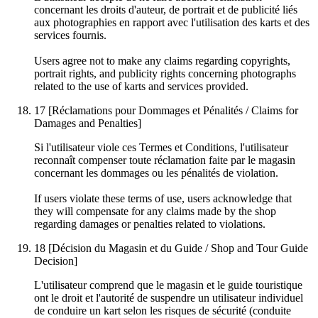
concernant les droits d'auteur, de portrait et de publicité liés
aux photographies en rapport avec l'utilisation des karts et des
services fournis.
Users agree not to make any claims regarding copyrights,
portrait rights, and publicity rights concerning photographs
related to the use of karts and services provided.
17
[Réclamations pour Dommages et Pénalités / Claims for
Damages and Penalties]
Si l'utilisateur viole ces Termes et Conditions, l'utilisateur
reconnaît compenser toute réclamation faite par le magasin
concernant les dommages ou les pénalités de violation.
If users violate these terms of use, users acknowledge that
they will compensate for any claims made by the shop
regarding damages or penalties related to violations.
18
[Décision du Magasin et du Guide / Shop and Tour Guide
Decision]
L'utilisateur comprend que le magasin et le guide touristique
ont le droit et l'autorité de suspendre un utilisateur individuel
de conduire un kart selon les risques de sécurité (conduite