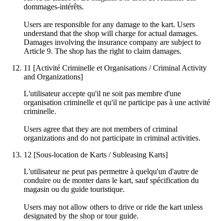
dommages-intérêts.
Users are responsible for any damage to the kart. Users
understand that the shop will charge for actual damages.
Damages involving the insurance company are subject to
Article 9. The shop has the right to claim damages.
11
[Activité Criminelle et Organisations / Criminal Activity
and Organizations]
L'utilisateur accepte qu'il ne soit pas membre d'une
organisation criminelle et qu'il ne participe pas à une activité
criminelle.
Users agree that they are not members of criminal
organizations and do not participate in criminal activities.
12
[Sous-location de Karts / Subleasing Karts]
L'utilisateur ne peut pas permettre à quelqu'un d'autre de
conduire ou de monter dans le kart, sauf spécification du
magasin ou du guide touristique.
Users may not allow others to drive or ride the kart unless
designated by the shop or tour guide.