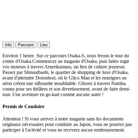
Info
Parcours
Lieu
Environ 1 heure. Sur ce parcours Osaka-S, nous ferons le tour du
centre d'Osaka.Commencez au magasin d'Osaka, puis faites rugir
vos moteurs à travers Amerikamura, un lieu de culture jeunesse.
Passez par Shinsaibashi, le quartier de shopping de luxe d'Osaka,
avant d'atteindre Dotonbori, où le Glico Man et les enseignes au
néon créent une silhouette inoubliable. Glissez à travers Namba,
connu pour ses théâtres et son divertissement, avant de faire demi-
tour. Une aventure en go-kart comme aucune autre !
Permis de Conduire
Attention ! Si vous arrivez à notre magasin sans les documents
originaux nécessaires pour conduire au Japon, vous ne pourrez pas
participer à l'activité et vous ne recevrez aucun remboursement.