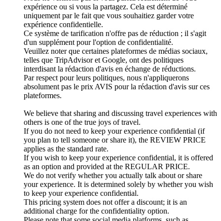
expérience ou si vous la partagez. Cela est déterminé
uniquement par le fait que vous souhaitiez garder votre
expérience confidentielle.
Ce système de tarification n'offre pas de réduction ; il s'agit
d'un supplément pour l'option de confidentialité.
Veuillez noter que certaines plateformes de médias sociaux,
telles que TripAdvisor et Google, ont des politiques
interdisant la rédaction d'avis en échange de réductions.
Par respect pour leurs politiques, nous n'appliquerons
absolument pas le prix AVIS pour la rédaction d'avis sur ces
plateformes.
We believe that sharing and discussing travel experiences with
others is one of the true joys of travel.
If you do not need to keep your experience confidential (if
you plan to tell someone or share it), the REVIEW PRICE
applies as the standard rate.
If you wish to keep your experience confidential, it is offered
as an option and provided at the REGULAR PRICE.
We do not verify whether you actually talk about or share
your experience. It is determined solely by whether you wish
to keep your experience confidential.
This pricing system does not offer a discount; it is an
additional charge for the confidentiality option.
Please note that some social media platforms, such as