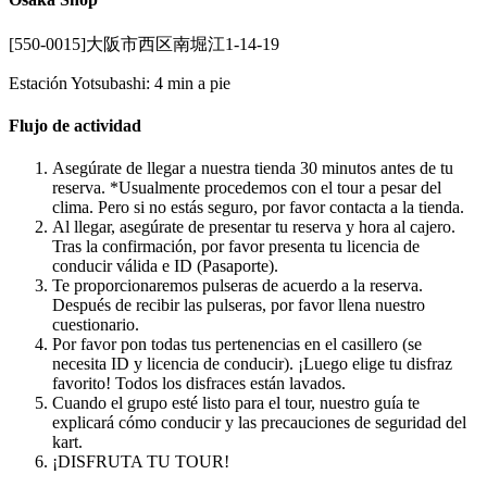
[550-0015]大阪市西区南堀江1-14-19
Estación Yotsubashi: 4 min a pie
Flujo de actividad
Asegúrate de llegar a nuestra tienda 30 minutos antes de tu
reserva. *Usualmente procedemos con el tour a pesar del
clima. Pero si no estás seguro, por favor contacta a la tienda.
Al llegar, asegúrate de presentar tu reserva y hora al cajero.
Tras la confirmación, por favor presenta tu licencia de
conducir válida e ID (Pasaporte).
Te proporcionaremos pulseras de acuerdo a la reserva.
Después de recibir las pulseras, por favor llena nuestro
cuestionario.
Por favor pon todas tus pertenencias en el casillero (se
necesita ID y licencia de conducir). ¡Luego elige tu disfraz
favorito! Todos los disfraces están lavados.
Cuando el grupo esté listo para el tour, nuestro guía te
explicará cómo conducir y las precauciones de seguridad del
kart.
¡DISFRUTA TU TOUR!