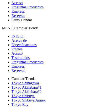
Acceso
Preguntas Frecuentes
Empresa
Reservas
Otras Tiendas
MENÚ/Cambiar Tienda
INICIO
Acerca de
Especificaciones
Precios
Acceso
Testimonios
Preguntas Frecuentes
Empresa
Reservas
Cambiar Tienda
Tokyo Shinagawa
Tokyo Akihabara#1
Tokyo Akihabara#2
Tokyo Shibuya
Tokyo Shibuya Annex
Tokyo Bay