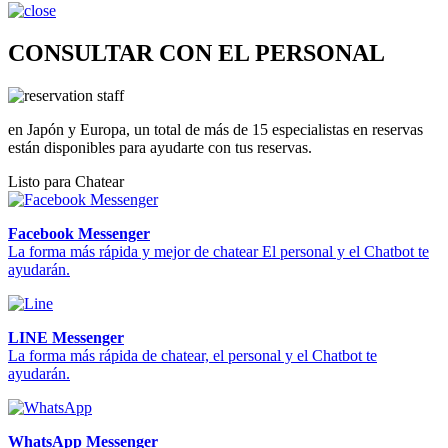
CONSULTAR CON EL PERSONAL
en Japón y Europa, un total de más de 15 especialistas en reservas
están disponibles para ayudarte con tus reservas.
Listo para Chatear
Facebook Messenger
La forma más rápida y mejor de chatear El personal y el Chatbot te
ayudarán.
LINE Messenger
La forma más rápida de chatear, el personal y el Chatbot te
ayudarán.
WhatsApp Messenger