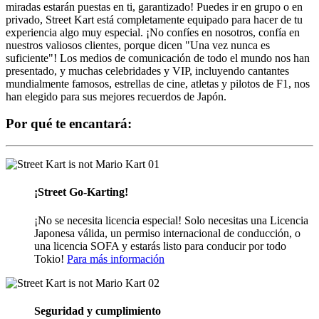
miradas estarán puestas en ti, garantizado! Puedes ir en grupo o en
privado, Street Kart está completamente equipado para hacer de tu
experiencia algo muy especial. ¡No confíes en nosotros, confía en
nuestros valiosos clientes, porque dicen "Una vez nunca es
suficiente"! Los medios de comunicación de todo el mundo nos han
presentado, y muchas celebridades y VIP, incluyendo cantantes
mundialmente famosos, estrellas de cine, atletas y pilotos de F1, nos
han elegido para sus mejores recuerdos de Japón.
Por qué te encantará:
01
¡Street Go-Karting!
¡No se necesita licencia especial! Solo necesitas una Licencia
Japonesa válida, un permiso internacional de conducción, o
una licencia SOFA y estarás listo para conducir por todo
Tokio!
Para más información
02
Seguridad y cumplimiento