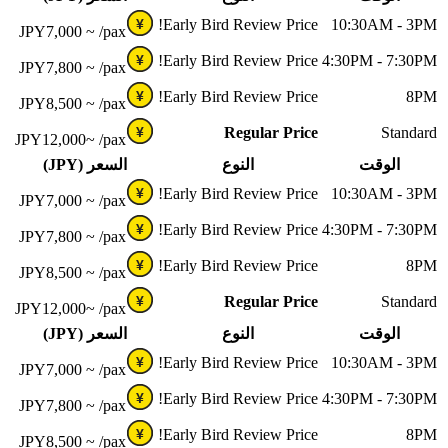
Early Bird Review Price!
10:30AM - 3PM
¥
JPY
7,000 ~
/pax
Early Bird Review Price!
4:30PM - 7:30PM
¥
JPY
7,800 ~
/pax
Early Bird Review Price!
8PM
¥
JPY
8,500 ~
/pax
Regular Price
Standard
¥
JPY
12,000~
/pax
الوقت
النوع
السعر (JPY)
Early Bird Review Price!
10:30AM - 3PM
¥
JPY
7,000 ~
/pax
Early Bird Review Price!
4:30PM - 7:30PM
¥
JPY
7,800 ~
/pax
Early Bird Review Price!
8PM
¥
JPY
8,500 ~
/pax
Regular Price
Standard
¥
JPY
12,000~
/pax
الوقت
النوع
السعر (JPY)
Early Bird Review Price!
10:30AM - 3PM
¥
JPY
7,000 ~
/pax
Early Bird Review Price!
4:30PM - 7:30PM
¥
JPY
7,800 ~
/pax
Early Bird Review Price!
8PM
¥
JPY
8,500 ~
/pax