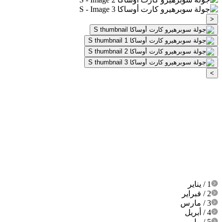
<
>
1 / يناير
2 / فبراير
3 / مارس
4 / أبريل
5 / مايو