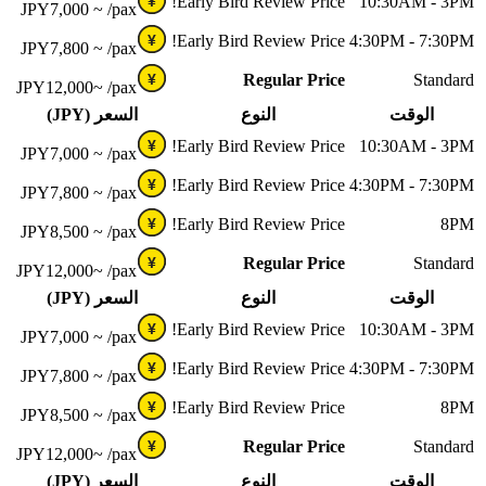
Early Bird Review Price!
10:30AM - 3PM
¥
JPY
7,000 ~
/pax
Early Bird Review Price!
4:30PM - 7:30PM
¥
JPY
7,800 ~
/pax
Regular Price
Standard
¥
JPY
12,000~
/pax
الوقت
النوع
السعر (JPY)
Early Bird Review Price!
10:30AM - 3PM
¥
JPY
7,000 ~
/pax
Early Bird Review Price!
4:30PM - 7:30PM
¥
JPY
7,800 ~
/pax
Early Bird Review Price!
8PM
¥
JPY
8,500 ~
/pax
Regular Price
Standard
¥
JPY
12,000~
/pax
الوقت
النوع
السعر (JPY)
Early Bird Review Price!
10:30AM - 3PM
¥
JPY
7,000 ~
/pax
Early Bird Review Price!
4:30PM - 7:30PM
¥
JPY
7,800 ~
/pax
Early Bird Review Price!
8PM
¥
JPY
8,500 ~
/pax
Regular Price
Standard
¥
JPY
12,000~
/pax
الوقت
النوع
السعر (JPY)