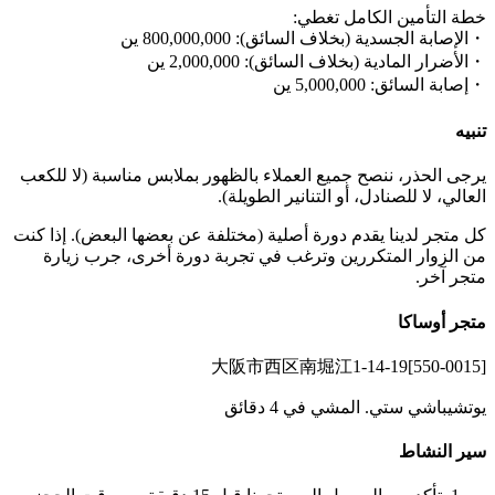
خطة التأمين الكامل تغطي:
・الإصابة الجسدية (بخلاف السائق): 800,000,000 ين
・الأضرار المادية (بخلاف السائق): 2,000,000 ين
・إصابة السائق: 5,000,000 ين
تنبيه
يرجى الحذر، ننصح جميع العملاء بالظهور بملابس مناسبة (لا للكعب
العالي، لا للصنادل، أو التنانير الطويلة).
كل متجر لدينا يقدم دورة أصلية (مختلفة عن بعضها البعض). إذا كنت
من الزوار المتكررين وترغب في تجربة دورة أخرى، جرب زيارة
متجر آخر.
متجر أوساكا
[550-0015]大阪市西区南堀江1-14-19
يوتشيباشي ستي. المشي في 4 دقائق
سير النشاط