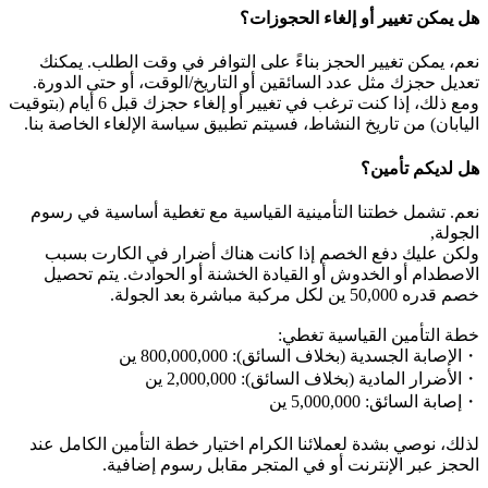
هل يمكن تغيير أو إلغاء الحجوزات؟
نعم، يمكن تغيير الحجز بناءً على التوافر في وقت الطلب. يمكنك
تعديل حجزك مثل عدد السائقين أو التاريخ/الوقت، أو حتى الدورة.
ومع ذلك، إذا كنت ترغب في تغيير أو إلغاء حجزك قبل 6 أيام (بتوقيت
اليابان) من تاريخ النشاط، فسيتم تطبيق سياسة الإلغاء الخاصة بنا.
هل لديكم تأمين؟
نعم. تشمل خطتنا التأمينية القياسية مع تغطية أساسية في رسوم
الجولة,
ولكن عليك دفع الخصم إذا كانت هناك أضرار في الكارت بسبب
الاصطدام أو الخدوش أو القيادة الخشنة أو الحوادث. يتم تحصيل
خصم قدره 50,000 ين لكل مركبة مباشرة بعد الجولة.
خطة التأمين القياسية تغطي:
・الإصابة الجسدية (بخلاف السائق): 800,000,000 ين
・الأضرار المادية (بخلاف السائق): 2,000,000 ين
・إصابة السائق: 5,000,000 ين
لذلك، نوصي بشدة لعملائنا الكرام اختيار خطة التأمين الكامل عند
الحجز عبر الإنترنت أو في المتجر مقابل رسوم إضافية.