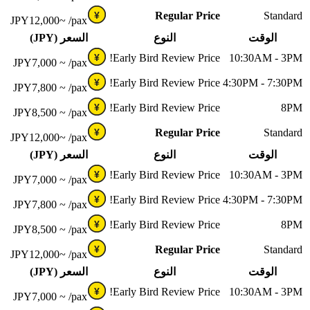
Regular Price
Standard
¥
JPY
12,000~
/pax
الوقت
النوع
السعر (JPY)
Early Bird Review Price!
10:30AM - 3PM
¥
JPY
7,000 ~
/pax
Early Bird Review Price!
4:30PM - 7:30PM
¥
JPY
7,800 ~
/pax
Early Bird Review Price!
8PM
¥
JPY
8,500 ~
/pax
Regular Price
Standard
¥
JPY
12,000~
/pax
الوقت
النوع
السعر (JPY)
Early Bird Review Price!
10:30AM - 3PM
¥
JPY
7,000 ~
/pax
Early Bird Review Price!
4:30PM - 7:30PM
¥
JPY
7,800 ~
/pax
Early Bird Review Price!
8PM
¥
JPY
8,500 ~
/pax
Regular Price
Standard
¥
JPY
12,000~
/pax
الوقت
النوع
السعر (JPY)
Early Bird Review Price!
10:30AM - 3PM
¥
JPY
7,000 ~
/pax