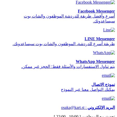
Facebook Messenger
أسرع وأفضل طريقة للدردشة الموظفون والشات بوت
سيساعدونك.
LINE Messenger
طريقة أسرع للدردشة، الموظفون والشات بوت سيساعدونك.
WhatsApp Messenger
يتم تناول الاستفسارات والأسئلة فقط؛ الحجز غير ممكن.
نموذج الاتصال
يمكنك التواصل معنا عبر النموذج
البريد الإلكتروني
:
osaka@kart.st
تحدث مع الموظفين [ 10:00 - 22:00 ]