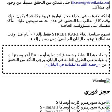
(
license@streetkart.com
) حتى نتمكن من التحقق مسبقًا من وجود
أي مشاكل.
إذا كنت ترغب في إجراء حجز لتواريخ قريبة جدًا، قد لا يكون لديك
وقت كافٍ لطلب منا التحقق. في هذه الحالة، سيتعين عليك التأكد
بنفسك على مسؤوليتك الخاصة.
تسمح سياسة إلغاء STREET KART فقط بإلغاء
7 أيام قبل وقت
نشاطك
(بتوقيت اليابان القياسي) دون رسوم إلغاء.
يتطلب هذا النشاط رخصة قيادة دولية أو مستندًا آخر يسمح لك
بالقيادة على الطرق العامة في اليابان. يرجى التأكد من التحقق
من
«رخصة القيادة للقيادة في اليابان»
حجز فوري