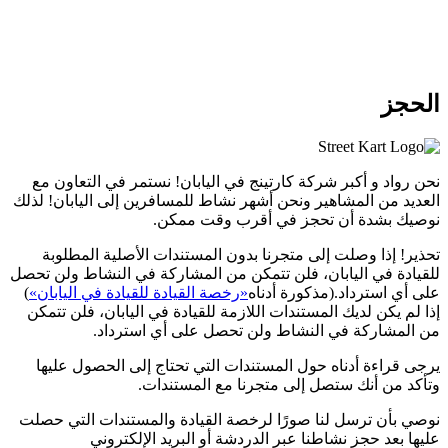
الحجز
نحن
رواد
و
أكبر شركة كارتينج
في اليابان! نستمر في التعاون مع
العديد من المشاهير
ونحن
أشهر نشاط
للمسافرين إلى اليابان! لذلك
نوصيك بشدة أن
تحجز في أقرب وقت ممكن.
تحذير! إذا وصلت إلى متجرنا بدون المستندات الأصلية المطلوبة
للقيادة في اليابان، فلن تتمكن من المشاركة في النشاط ولن تحصل
على أي استرداد.
(مذكورة أدناه
«رخصة القيادة للقيادة في اليابان»
)
إذا لم يكن لديك المستندات اللازمة للقيادة في اليابان، فلن تتمكن
من المشاركة في النشاط ولن تحصل على أي استرداد.
يرجى قراءة أدناه حول المستندات التي تحتاج إلى الحصول عليها
وتأكد من أنك ستصل إلى متجرنا مع المستندات.
نوصي بأن ترسل لنا صورًا لرخصة القيادة والمستندات التي حصلت
عليها بعد حجز نشاطنا عبر الدردشة أو البريد الإلكتروني