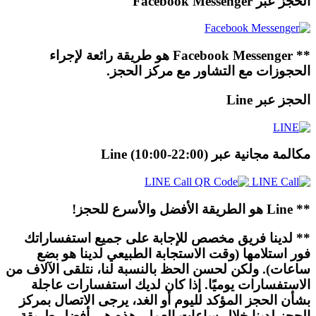
الحجز عبر Facebook Messenger
** Facebook Messenger هو طريقة رائعة لإجراء
الحجوزات مع التشاور مع مركز الحجز.
الحجز عبر Line
مكالمة مجانية عبر Line (10:00-22:00)
** Line هو الطريقة الأفضل والأسرع للحجز!
** لدينا فريق مخصص للإجابة على جميع استفساراتك
فور استلامها (وقت الاستجابة الطبيعي لدينا هو بضع
ساعات). ولكن لحسن الحظ بالنسبة لنا، نتلقى الآلاف من
الاستفسارات يوميًا. إذا كان لديك استفسارات عاجلة
بشأن الحجز المؤكد لليوم أو الغد، يرجى الاتصال بمركز
الحجز لدينا خلال ساعات العمل. هذه هي أفضل طريقة