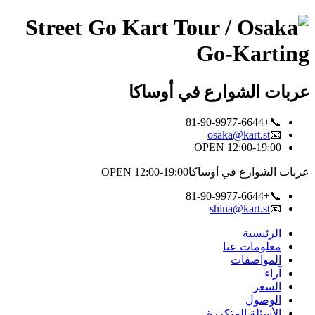
عربات الشوارع في أوساكا
📞+81-90-9977-6644
osaka@kart.st
📧
OPEN 12:00-19:00
عربات الشوارع في أوساكا
OPEN 12:00-19:00
📞+81-90-9977-6644
shina@kart.st
📧
الرئيسية
معلومات عنا
المواصفات
آراء
السعر
الوصول
الأسئلة المتكررة