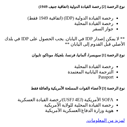
نوع الرخصة [2] رخصة القيادة الدولية (اتفاقية جنيف 1949)
رخصة القيادة الدولية (IDP) (اتفاقية 1949 فقط)
رخصة القيادة المحلية
جواز السفر
** لا يمكن إصدار IDP في اليابان. يجب الحصول على IDP في بلدك
الأصلي قبل القدوم إلى اليابان **
نوع الرخصة [1] سويسرا، ألمانيا، فرنسا، بلجيكا، موناكو، تايوان
رخصة القيادة المحلية
الترجمة اليابانية المعتمدة
Passport
نوع الرخصة [3] لأعضاء القوات المسلحة الأمريكية والعائلة فقط
SOFA الأمريكية (USFJ 4EJ)/رخصة القيادة العسكرية
رخصة القيادة المحلية للولاية الأمريكية
هوية وزارة الدفاع/العسكرية الأمريكية
لمزيد من المعلومات.